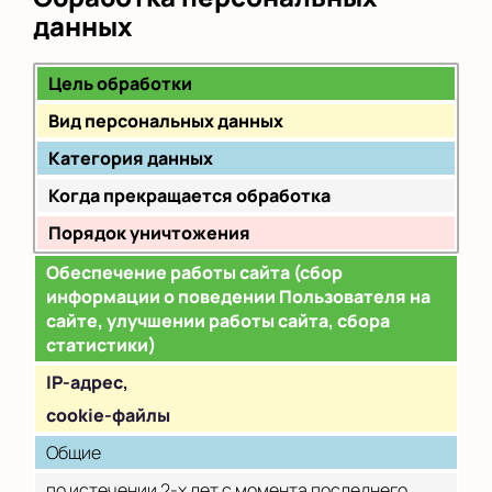
данных
Цель обработки
Вид персональных данных
Категория данных
Когда прекращается обработка
Порядок уничтожения
Обеспечение работы сайта (сбор
информации о поведении Пользователя на
сайте, улучшении работы сайта, сбора
статистики)
IP
-адрес,
cookie-файлы
Общие
по истечении 2-х лет с момента последнего