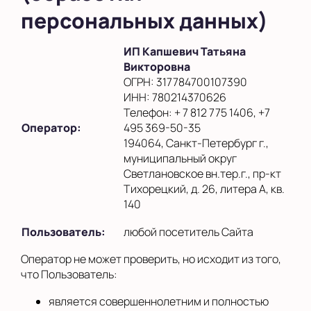
персональных данных)
ИП Капшевич Татьяна
Викторовна
ОГРН: 317784700107390
ИНН: 780214370626
Телефон: + 7 812 775 1406, +7
Оператор:
495 369-50-35
194064, Санкт-Петербург г.,
муниципальный округ
Светлановское вн.тер.г., пр-кт
Тихорецкий, д. 26, литера А, кв.
140
Пользователь:
любой посетитель Сайта
Оператор не может проверить, но исходит из того,
что Пользователь:
является совершеннолетним и полностью