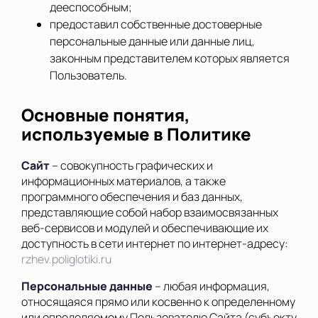
дееспособным;
предоставил собственные достоверные
персональные данные или данные лиц,
законным представителем которых является
Пользователь.
Основные понятия,
используемые в Политике
Сайт
– совокупность графических и
информационных материалов, а также
программного обеспечения и баз данных,
представляющие собой набор взаимосвязанных
веб-сервисов и модулей и обеспечивающие их
доступность в сети интернет по интернет-адресу:
rzhev.poliglotiki.ru
Персональные данные
– любая информация,
относящаяся прямо или косвенно к определенному
или определяемому Пользователю Сайта (субъекту