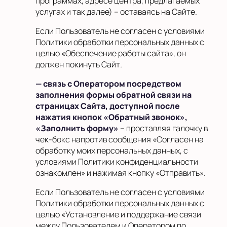
программах, адресе центра, предлагаемых
услугах и так далее) – оставаясь на Сайте.
Если Пользователь не согласен с условиями
Политики обработки персональных данных с
целью «Обеспечение работы сайта», он
должен покинуть Сайт
.
— связь с Оператором посредством
заполнения формы обратной связи на
страницах Сайта, доступной после
нажатия кнопок «Обратный звонок»,
«Заполнить форму»
– проставляя галочку в
чек-бокс напротив сообщения «Согласен на
обработку моих персональных данных, с
условиями Политики конфиденциальности
ознакомлен» и нажимая кнопку «Отправить».
Если Пользователь не согласен с условиями
Политики обработки персональных данных с
целью «Установление и поддержание связи
между Пользователем и Оператором по